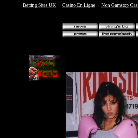
Betting Sites UK
Casino En Ligne
Non Gamstop Cas