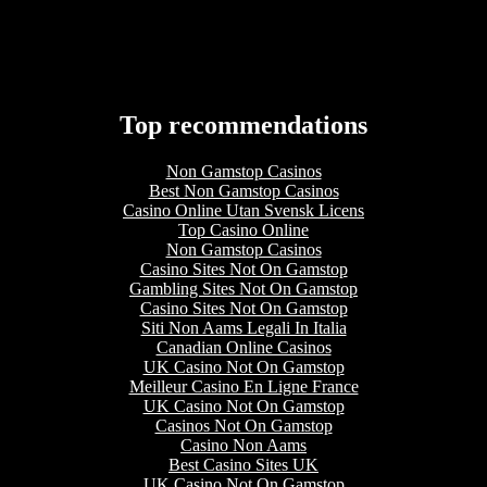
Top recommendations
Non Gamstop Casinos
Best Non Gamstop Casinos
Casino Online Utan Svensk Licens
Top Casino Online
Non Gamstop Casinos
Casino Sites Not On Gamstop
Gambling Sites Not On Gamstop
Casino Sites Not On Gamstop
Siti Non Aams Legali In Italia
Canadian Online Casinos
UK Casino Not On Gamstop
Meilleur Casino En Ligne France
UK Casino Not On Gamstop
Casinos Not On Gamstop
Casino Non Aams
Best Casino Sites UK
UK Casino Not On Gamstop