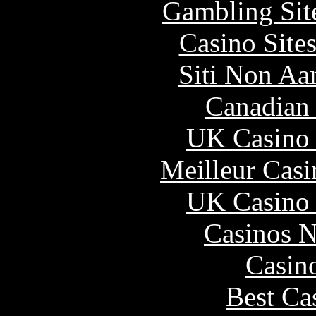
Gambling Sit
Casino Site
Siti Non Aam
Canadian 
UK Casino
Meilleur Casi
UK Casino
Casinos 
Casin
Best Ca