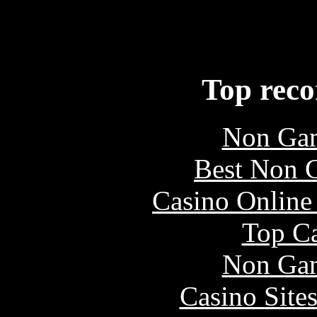
Top rec
Non Gam
Best Non 
Casino Online
Top Ca
Non Gam
Casino Site