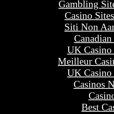
Gambling Sit
Casino Site
Siti Non Aam
Canadian 
UK Casino
Meilleur Casi
UK Casino
Casinos 
Casin
Best Ca