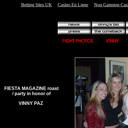
Betting Sites UK
Casino En Ligne
Non Gamstop Cas
FIESTA MAGAZINE roast
/ party in honor of
VINNY PAZ