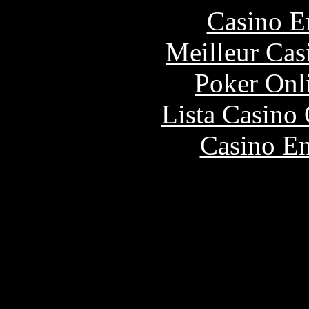
Casino E
Meilleur Cas
Poker Onli
Lista Casin
Casino En