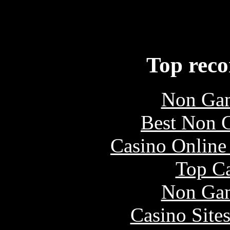
Top rec
Non Gam
Best Non 
Casino Online
Top Ca
Non Gam
Casino Site