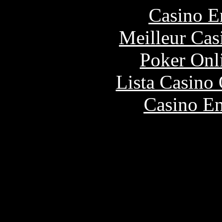
Casino E
Meilleur Cas
Poker Onli
Lista Casin
Casino En