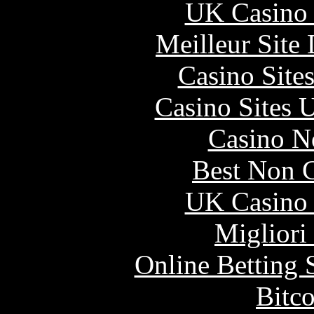
UK Casino
Meilleur Site
Casino Site
Casino Sites
Casino N
Best Non 
UK Casino
Migliori
Online Betting 
Bitc