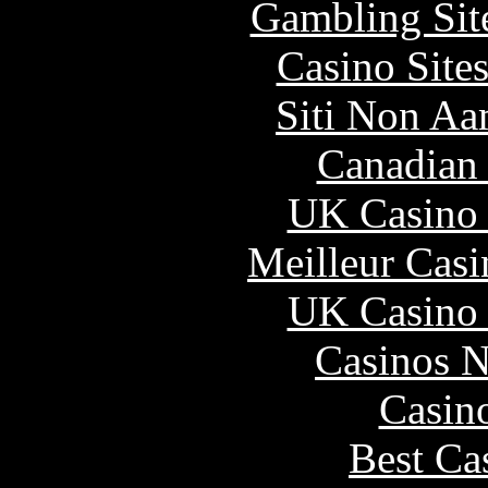
Gambling Sit
Casino Site
Siti Non Aam
Canadian 
UK Casino
Meilleur Casi
UK Casino
Casinos 
Casin
Best Ca