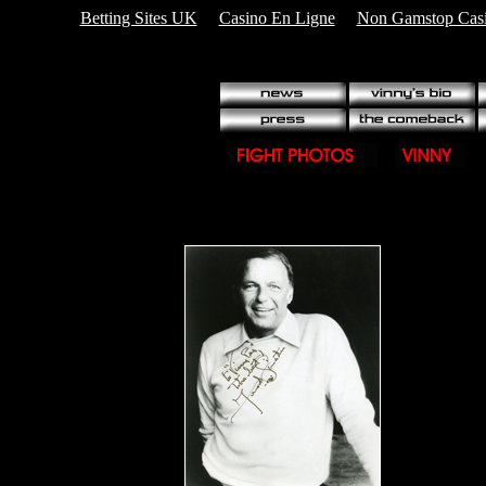
Betting Sites UK
Casino En Ligne
Non Gamstop Cas